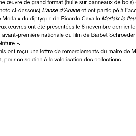
ne œuvre de grand format (huile sur panneaux de bois) 
hoto ci-dessous) 
L’anse d’Ariane
 et ont participé à l’acq
 Morlaix du diptyque de Ricardo Cavallo 
Morlaix le fle
ux œuvres ont été présentées le 8 novembre dernier lor
 avant-première nationale du film de Barbet Schroeder 
inture ».
is ont reçu une lettre de remerciements du maire de Mo
, pour ce soutien à la valorisation des collections.