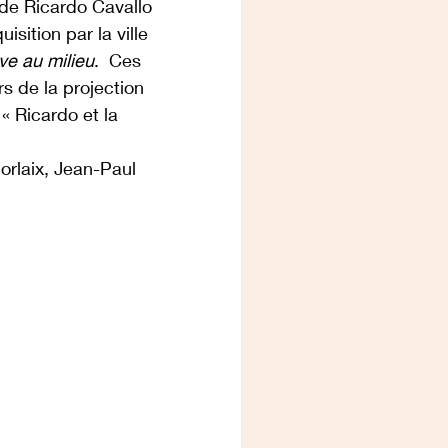
de Ricardo Cavallo 
uisition par la ville 
uve au milieu
.  Ces 
s de la projection 
« Ricardo et la 
rlaix, Jean-Paul 