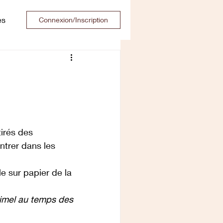
es
Connexion/Inscription
tirés des 
ntrer dans les 
e sur papier de la 
imel au temps des 