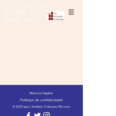
Les amis du
musée de
Morlaix
Mentions légales
Politique de confidentialité
© 2023 par L'Artefact. Créé avec
Wix.com