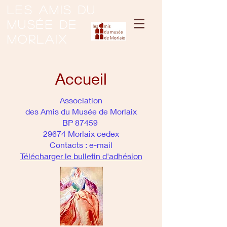
Les amis du
musée de
Morlaix
Accueil
Association
des Amis du Musée de Morlaix
BP 87459
29674 Morlaix cedex
Contacts :
e-mail
Télécharger le bulletin d'adhésion