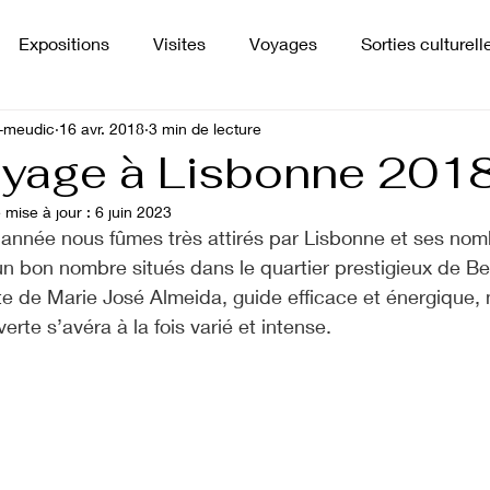
Expositions
Visites
Voyages
Sorties culturell
-meudic
16 avr. 2018
3 min de lecture
Presse
Projets
yage à Lisbonne 201
 mise à jour :
6 juin 2023
 année nous fûmes très attirés par Lisbonne et ses no
un bon nombre situés dans le quartier prestigieux de Be
te de Marie José Almeida, guide efficace et énergique, 
erte s’avéra à la fois varié et intense.