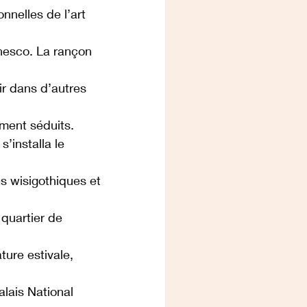
nelles de l’art 
Unesco. La rançon 
ir dans d’autres 
ement séduits.
’installa le 
s wisigothiques et 
quartier de 
ture estivale, 
alais National 