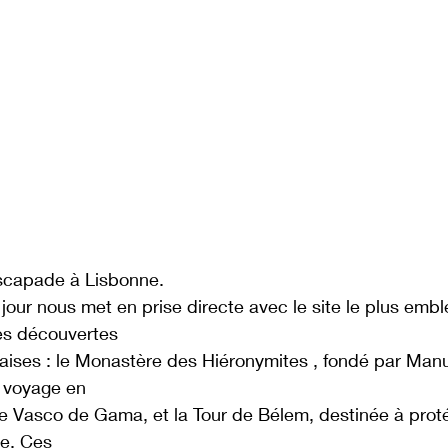
scapade à Lisbonne.
 jour nous met en prise directe avec le site le plus emb
es découvertes
aises : le Monastère des Hiéronymites , fondé par Manue
 voyage en
e Vasco de Gama, et la Tour de Bélem, destinée à prot
e. Ces