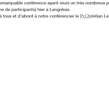
emarquable conférence ayant réuni un très nombreux pu
ne de participants) hier à Langolvas
à tous et d'abord à notre conférencier le 
Pr.Ch
ristian Le