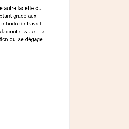
e autre facette du 
ptant grâce aux 
éthode de travail 
damentales pour la 
tion qui se dégage 