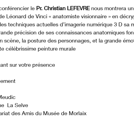
conférencier le 
Pr. Christian LEFEVRE
 nous montrera un
de Léonard de Vinci « anatomiste visionnaire » en décry
les techniques actuelles d’imagerie numérique 3 D sa m
grande précision de ses connaissances anatomiques fon
n scène, la posture des personnages, et la grande émo
te célébrissime peinture murale 
nt sur votre présence
lement
Meudic
e  La Selve
ariat des Amis du Musée de Morlaix