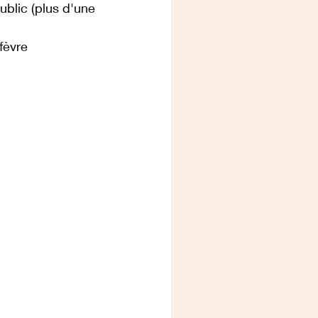
blic (plus d'une 
fèvre 