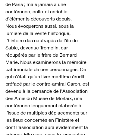
de Paris ; mais jamais à une 
conférence, celle-ci enrichie 
d’éléments découverts depuis. 
Nous évoquerons aussi, sous la 
lumière de la vérité historique, 
l’histoire des naufragés de l’île de 
Sable, devenue Tromelin, car 
récupérés par le frère de Bernard 
Marie. Nous examinerons la mémoire 
patrimoniale de ces personnages. Ce 
qui n’était qu’un livre maritime érudit, 
préfacé par le contre-amiral Caron, est 
devenu à la demande de l’Association 
des Amis du Musée de Morlaix, une 
conférence longuement élaborée à 
l’issue de multiples déplacements sur 
les lieux concernés en Finistère et 
dont l’association aura évidemment la 
primeur. Elle sera, ensuite, présentée 