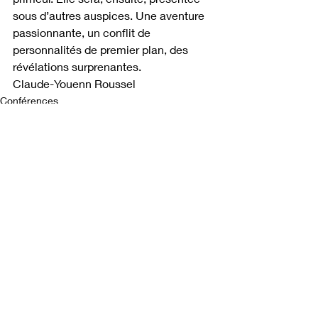
sous d’autres auspices. Une aventure 
passionnante, un conflit de 
personnalités de premier plan, des 
révélations surprenantes.
Claude-Youenn Roussel
Conférences
Posts récents
Voir tout