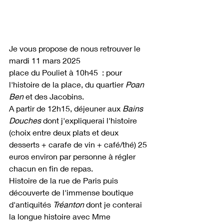
Je vous propose de nous retrouver le 
mardi 11 mars 2025
place du Pouliet à 10h45  : pour 
l'histoire de la place, du quartier
 Poan 
Ben
 et des Jacobins.
A partir de 12h15, déjeuner aux
 Bains 
Douches 
dont j'expliquerai l'histoire 
(choix entre deux plats et deux 
desserts + carafe de vin + café/thé) 25 
euros environ par personne à régler 
chacun en fin de repas.
Histoire de la rue de Paris puis 
découverte de l'immense boutique 
d'antiquités 
Tréanton 
dont je conterai 
la longue histoire avec Mme 